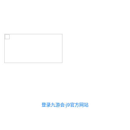
现在就可以联系我们获取最大的
优化价值哦
登录九游会·j9官方网站