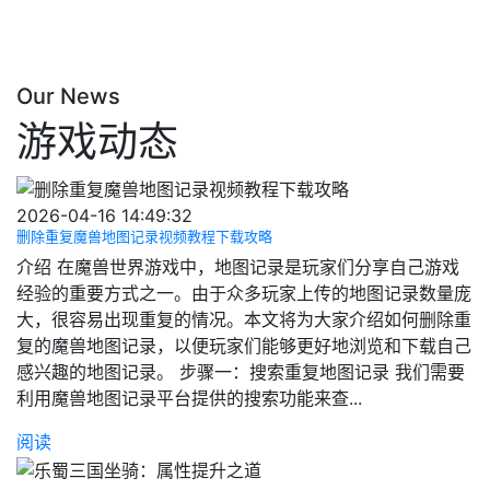
Our News
游戏动态
2026-04-16 14:49:32
删除重复魔兽地图记录视频教程下载攻略
介绍 在魔兽世界游戏中，地图记录是玩家们分享自己游戏
经验的重要方式之一。由于众多玩家上传的地图记录数量庞
大，很容易出现重复的情况。本文将为大家介绍如何删除重
复的魔兽地图记录，以便玩家们能够更好地浏览和下载自己
感兴趣的地图记录。 步骤一：搜索重复地图记录 我们需要
利用魔兽地图记录平台提供的搜索功能来查...
阅读