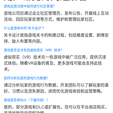
游戏运营过程中如何进行社区管理？
游戏公司应通过设立社区管理员、发布公告、开展线上互动
活动、回应玩家反馈等方式，维护和管理玩家社区。
什么是游戏中的“关卡设计”？
关卡设计是指游戏关卡的构建过程，包括难度设置、剧情安
排、敌人布置等内容。
游戏是否会涉及到虚拟现实（VR）技术？
虚拟现实（VR）技术在一些游戏中被广泛应用，提供沉浸
式体验。随着VR设备的普及，更多游戏可能会支持此技
术。
如何分析玩家的游戏行为数据？
通过分析玩家的游戏行为数据，开发团队可以了解玩家的喜
好、习惯以及流失原因，进而优化游戏体验和运营策略。
游戏是否有DLC（下载内容）？
是的，部分游戏有DLC或扩展包，您可以在平台商店购买，
并添加新的内容和功能。