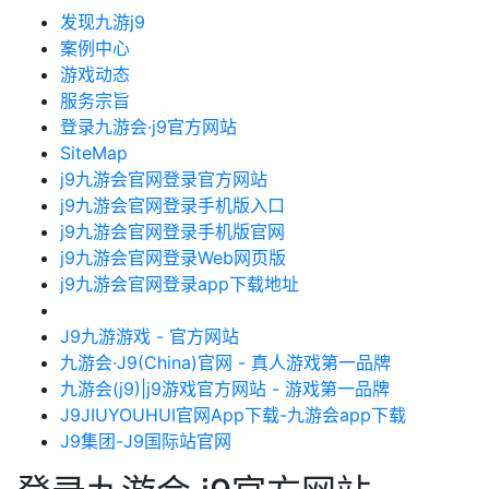
发现九游j9
案例中心
游戏动态
服务宗旨
登录九游会·j9官方网站
SiteMap
j9九游会官网登录官方网站
j9九游会官网登录手机版入口
j9九游会官网登录手机版官网
j9九游会官网登录Web网页版
j9九游会官网登录app下载地址
J9九游游戏 - 官方网站
九游会·J9(China)官网 - 真人游戏第一品牌
九游会(j9)|j9游戏官方网站 - 游戏第一品牌
J9JIUYOUHUI官网App下载-九游会app下载
J9集团-J9国际站官网